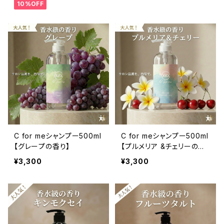
10%OFF
C for meシャンプー500ml
C for meシャンプー500ml
【グレープの香り】
【プルメリア &チェリーの香
り】
¥3,300
¥3,300