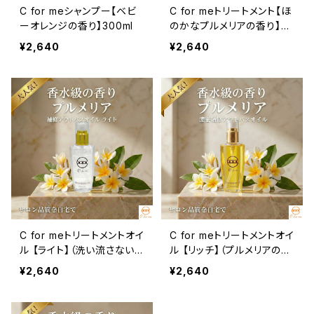
C for meシャンプー【ベビ
C for meトリートメント【ほ
ーオレンジの香り】300ml
のかなプルメリアの香り】30
0ml
¥2,640
¥2,640
C for meトリートメントオイ
C for meトリートメントオイ
ル 【ライト】（洗い流さないト
ル 【リッチ】（プルメリアの香
リートメント/60ml） ＜シ
り/洗い流さないトリートメ
¥2,640
¥2,640
ーフォーミートリートメント
ント）
オイルライト＞