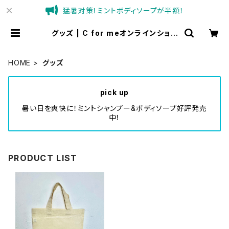
猛暑対策！ミントボディソープが半額！
グッズ | C for meオンラインショッ
プ
HOME
グッズ
pick up
暑い日を爽快に！ミントシャンプー&ボディソープ好評発売
中！
PRODUCT LIST