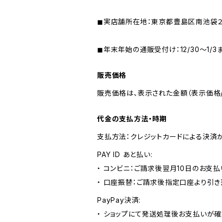
◼︎実店舗所在地：東京都豊島区南池袋２
◼︎年末年始の通販受付け：12/30〜1/
販売価格
販売価格は、表示された金額（表示価格/
代金の支払方法・時期
支払方法：クレジットカードによる決済
PAY ID あと払い:
・ コンビニ：ご請求後翌月10日のお支払
・ 口座振替：ご請求後指定口座より引き
PayPay決済:
・ ショップにて発送処理後お支払いが確