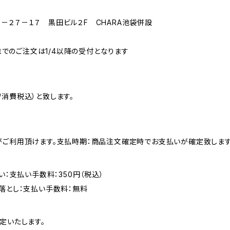
－２７－１７ 黒田ビル２F CHARA池袋併設
3までのご注文は1/4以降の受付となります
消費税込）と致します。
がご利用頂けます。支払時期：商品注文確定時でお支払いが確定致します
い：支払い手数料：350円（税込）
落とし：支払い手数料：無料
定いたします。