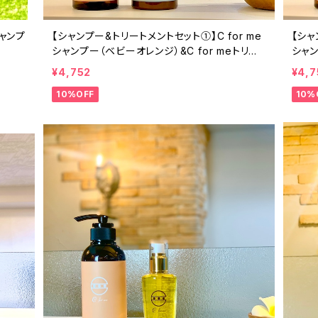
ャンプ
【シャンプー&トリートメントセット①】C for me
【シャ
シャンプー（ベビーオレンジ）&C for meトリー
シャン
トメント
メン
¥4,752
¥4,7
10%OFF
10%