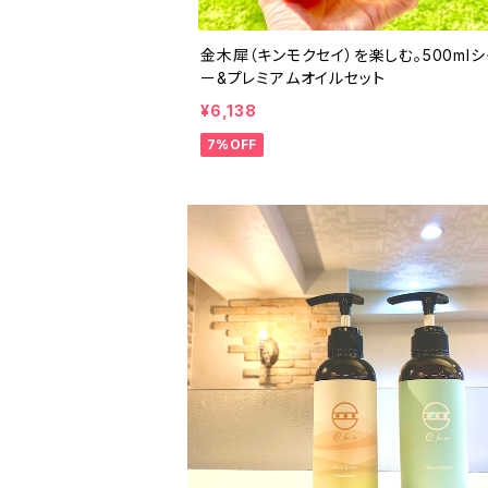
金木犀（キンモクセイ）を楽しむ。500mlシ
ー&プレミアムオイルセット
¥6,138
7%OFF