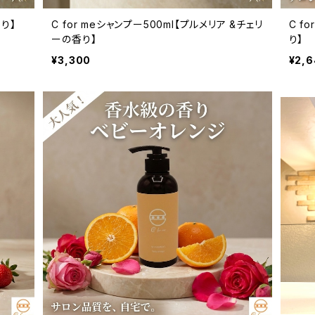
香り】
C for meシャンプー500ml【プルメリア &チェリ
C f
ーの香り】
り】
¥3,300
¥2,