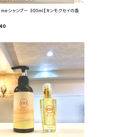
or meシャンプー 300ml【キンモクセイの香
640