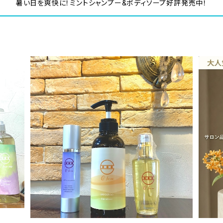
暑い日を爽快に！ミントシャンプー&ボディソープ好評発売中！