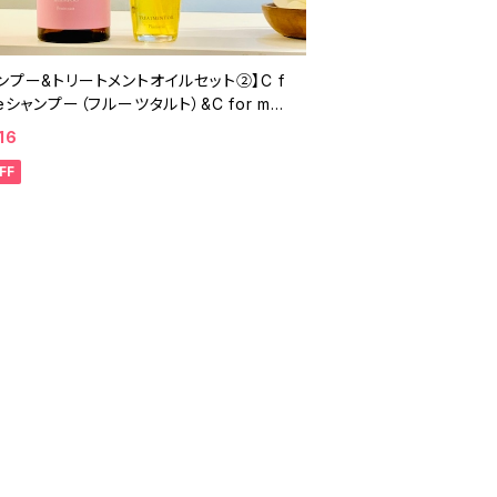
ンプー&トリートメントオイルセット②】C f
meシャンプー（フルーツタルト）&C for me
ートメントオイルリッチ（プルメリア） ★オ
16
イン限定★
FF