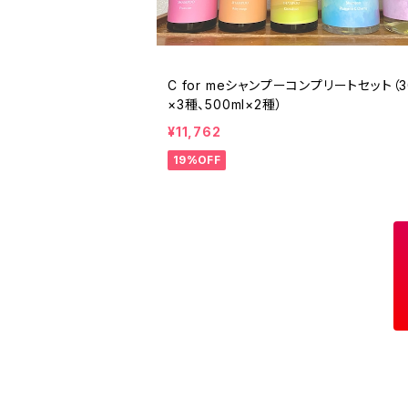
C for meシャンプーコンプリートセット（3
×3種、500ml×2種）
¥11,762
19%OFF