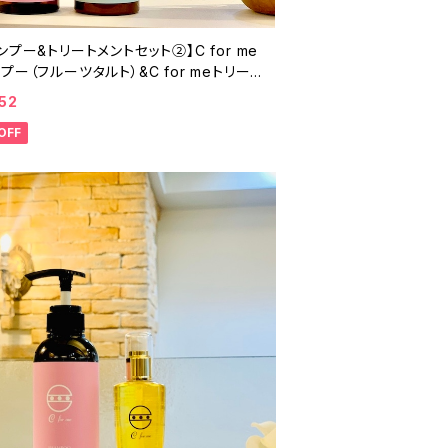
ンプー&トリートメントセット②】C for me
プー（フルーツタルト）&C for meトリート
ト
52
OFF