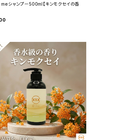
or meシャンプー500ml【キンモクセイの香
00