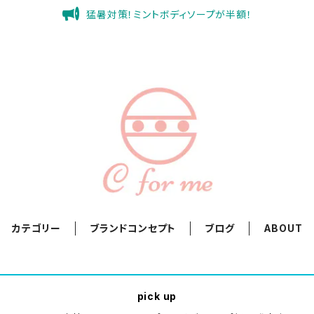
猛暑対策！ミントボディソープが半額！
カテゴリー
ブランドコンセプト
ブログ
ABOUT
pick up