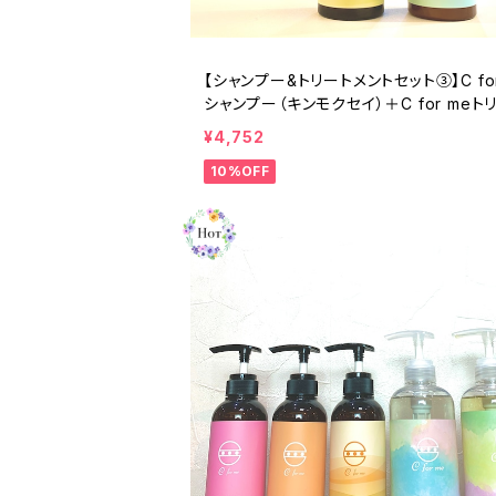
【シャンプー&トリートメントセット③】C for
シャンプー（キンモクセイ）＋C for meト
メント
¥4,752
10%OFF