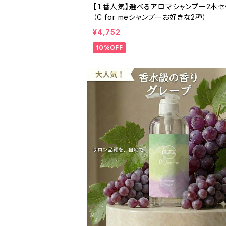
【１番人気】選べるアロマシャンプー2本セ
（C for meシャンプーお好きな2種）
¥4,752
10%OFF