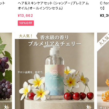
ット
ヘア&スキンケアセット（シャンプー/プレミアム
C f
オイル/オールインワンセラム）
り】
¥13,662
¥3,3
10%OFF