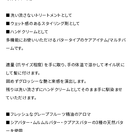
■洗い流さないトリートメントとして
■ウェット感のあるスタイリング剤として
■ハンドクリームとして
多機能にお使いいただけるバタータイプのケアアイテム/マルチバ
ームです。
適量（爪サイズ程度）を手に取り、手の体温で溶かしてオイル状に
して髪に付けます。
固めずグロッシーな艶と束感を演出します。
残りは洗い流さずにハンドクリームとしてそのまま手に馴染ませ
ていただけます。
■フレッシュなグレープフルーツ精油のアロマ
■シアバター・ムルムルバター・クプアスバターの3種の天然バタ
ーを使用