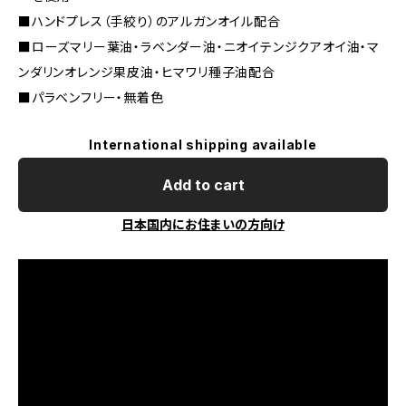
■ハンドプレス（手絞り）のアルガンオイル配合
■ローズマリー葉油・ラベンダー油・ニオイテンジクアオイ油・マ
ンダリンオレンジ果皮油・ヒマワリ種子油配合
■パラベンフリー・無着色
International shipping available
Add to cart
日本国内にお住まいの方向け