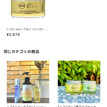
C for meヘア&ハンドバター
【グレープフルーツの香り】48g
¥2,970
/マルチバーム/ヘアバーム
同じカテゴリの商品
ヘア&スキンケアセット（シャンプ
【ヘアバター2種アロマ比べセッ