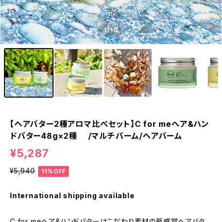
1
/10
【ヘアバター2種アロマ比べセット】C for meヘア&ハン
ドバター48g×2種 /マルチバーム/ヘアバーム
¥5,287
¥5,940
11%OFF
International shipping available
C for meヘア&ハンドバターはこだわり素材の新感覚へアバタ