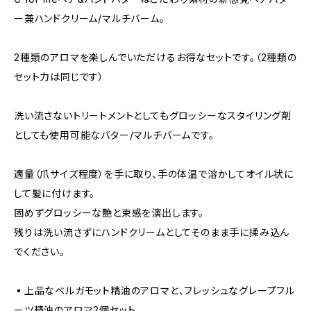
ー兼ハンドクリーム/マルチバーム。
2種類のアロマを楽しんでいただけるお得なセットです。（2種類の
セット力は同じです）
洗い流さないトリートメントとしてもグロッシーなスタイリング剤
としても使用可能なバター/マルチバームです。
適量（爪サイズ程度）を手に取り、手の体温で溶かしてオイル状に
して髪に付けます。
固めずグロッシーな艶と束感を演出します。
残りは洗い流さずにハンドクリームとしてそのまま手に揉み込ん
でください。
▪️上品なベルガモット精油のアロマと、フレッシュなグレープフル
ーツ精油のアロマ2個セット