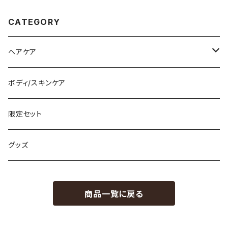
CATEGORY
ヘアケア
シャンプー
ボディ/スキンケア
トリートメント
限定セット
アウトバス
グッズ
メンズにもオススメ
商品一覧に戻る