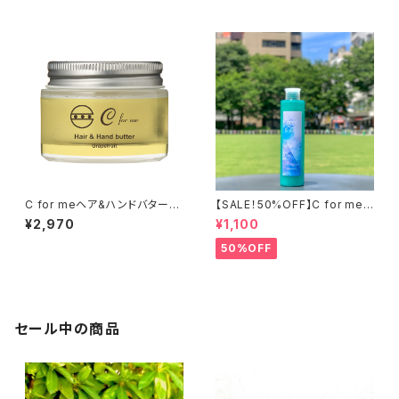
C for meヘア&ハンドバター
【SALE！50%OFF】C for meミ
【グレープフルーツの香り】48g
ントボディソープ【ピンクグレー
¥2,970
¥1,100
/マルチバーム/ヘアバーム
プフルーツの香り】240ml
50%OFF
セール中の商品