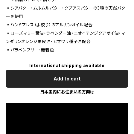
▪️シアバター・ムルムルバター・クプアスバターの3種の天然バタ
ーを使用
▪️ハンドプレス（手絞り）のアルガンオイル配合
▪️ローズマリー葉油・ラベンダー油・ニオイテンジクアオイ油・マ
ンダリンオレンジ果皮油・ヒマワリ種子油配合
▪️パラベンフリー・無着色
International shipping available
Add to cart
日本国内にお住まいの方向け