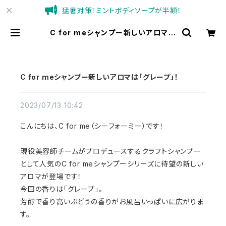
猛暑対策！ミントボディソープが半額！
C for meシャンプー新しいアロマは
「グレープ」！ | C for meオンライン
ショップ
C for meシャンプー新しいアロマは「グレープ」！
2023/07/13 10:42
こんにちは、C for me（シーフォーミー）です！
現役美容師チームがプロデュースするクラフトシャンプー
として人気のC for meシャンプーシリーズに待望の新しい
アロマが登場です！
今回の香りは「グレープ」。
芳醇で香り高いぶどうの香りがお風呂いっぱいに広がりま
す。