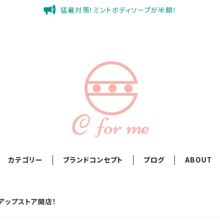
猛暑対策！ミントボディソープが半額！
カテゴリー
ブランドコンセプト
ブログ
ABOUT
ップアップストア開店！