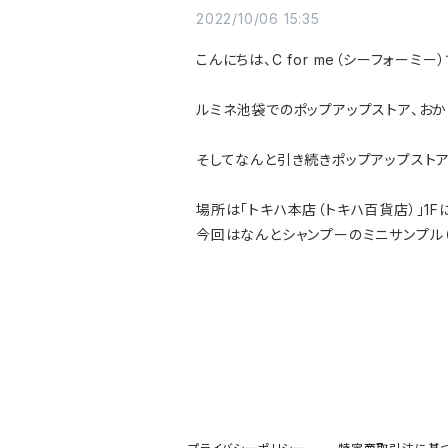
2022/10/06 15:35
こんにちは、C for me（シーフォーミー）
ルミネ池袋でのポップアップストア、お
そしてなんと引き続きポップアップスト
場所は「トキハ本店（トキハ百貨店）」1
今回はなんとシャンプーのミニサンプル