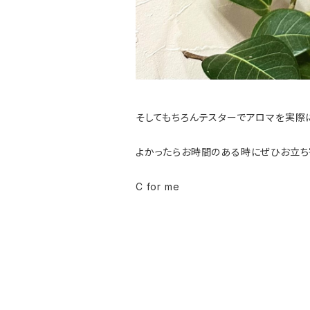
そしてもちろんテスターでアロマを実際
よかったらお時間のある時にぜひお立ち
C for me