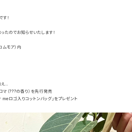
です！
まったのでお知らせいたします！
（コムモア）内
...
アロマ（???の香り）を先行発売
r meロゴ入りコットンバッグ」をプレゼント