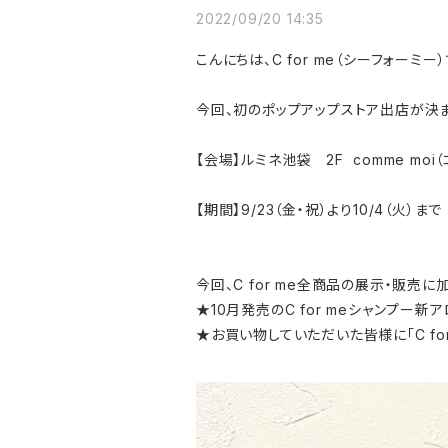
2022/09/20 14:35
こんにちは、C for me（シーフォーミー）
今回、初のポップアップストア出店が決
【会場】ルミネ池袋 2F comme moi
【期間】9/23（金・祝）より10/4（火）まで
今回、C for me全商品の展示・販売に加え
★10月発売のC for meシャンプー新
★お買い物していただいた皆様に「C fo